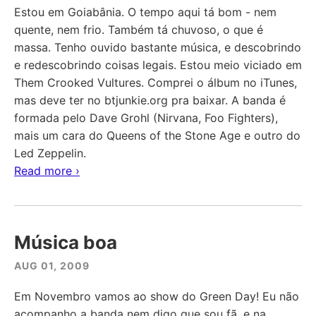
Estou em Goiabânia. O tempo aqui tá bom - nem
quente, nem frio. Também tá chuvoso, o que é
massa. Tenho ouvido bastante música, e descobrindo
e redescobrindo coisas legais. Estou meio viciado em
Them Crooked Vultures. Comprei o álbum no iTunes,
mas deve ter no btjunkie.org pra baixar. A banda é
formada pelo Dave Grohl (Nirvana, Foo Fighters),
mais um cara do Queens of the Stone Age e outro do
Led Zeppelin.
Read more ›
Música boa
AUG 01, 2009
Em Novembro vamos ao show do Green Day! Eu não
acompanho a banda nem digo que sou fã, e na