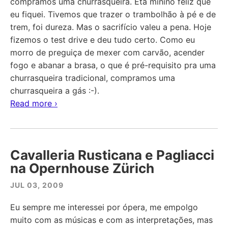
compramos uma churrasqueira. Êta minino feliz que
eu fiquei. Tivemos que trazer o trambolhão à pé e de
trem, foi dureza. Mas o sacrifício valeu a pena. Hoje
fizemos o test drive e deu tudo certo. Como eu
morro de preguiça de mexer com carvão, acender
fogo e abanar a brasa, o que é pré-requisito pra uma
churrasqueira tradicional, compramos uma
churrasqueira a gás :-).
Read more ›
Cavalleria Rusticana e Pagliacci
na Opernhouse Zürich
JUL 03, 2009
Eu sempre me interessei por ópera, me empolgo
muito com as músicas e com as interpretações, mas