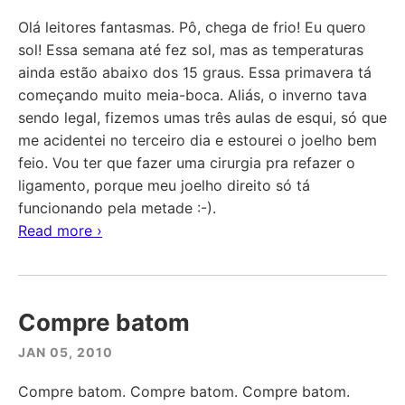
Olá leitores fantasmas. Pô, chega de frio! Eu quero
sol! Essa semana até fez sol, mas as temperaturas
ainda estão abaixo dos 15 graus. Essa primavera tá
começando muito meia-boca. Aliás, o inverno tava
sendo legal, fizemos umas três aulas de esqui, só que
me acidentei no terceiro dia e estourei o joelho bem
feio. Vou ter que fazer uma cirurgia pra refazer o
ligamento, porque meu joelho direito só tá
funcionando pela metade :-).
Read more ›
Compre batom
JAN 05, 2010
Compre batom. Compre batom. Compre batom.